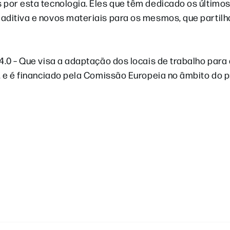
 por esta tecnologia. Eles que têm dedicado os últimos
 aditiva e novos materiais para os mesmos, que partil
4.0 – Que visa a adaptação dos locais de trabalho par
a, e é financiado pela Comissão Europeia no âmbito do