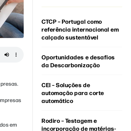
CTCP – Portugal como
referência internacional em
calçado sustentável
Oportunidades e desafios
da Descarbonização
mpresas.
CEI – Soluções de
automação para corte
 empresas
automático
Rodiro – Testagem e
ados em
incorporação de matérias-