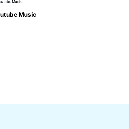
Youtube Music
outube Music