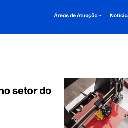
Áreas de Atuação
Notícia
no setor do