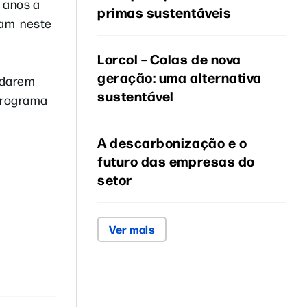
 anos a
primas sustentáveis
ham neste
Lorcol – Colas de nova
geração: uma alternativa
a darem
sustentável
 programa
A descarbonização e o
futuro das empresas do
setor
Ver mais