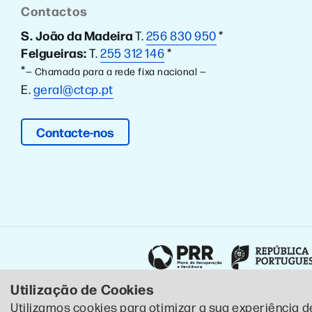
Contactos
S. João da Madeira
T.
256 830 950
*
Felgueiras:
T.
255 312 146
*
*
— Chamada para a rede fixa nacional —
E.
geral@ctcp.pt
Contacte-nos
Utilização de Cookies
Utilizamos cookies para otimizar a sua experiência d