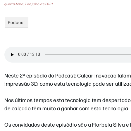
quarta-feira, 7 de julho de 2021
Podcast
Neste 2º episódio do Podcast: Calçar inovação fal
impressão 3D, como esta tecnologia pode ser utiliza
Nos últimos tempos esta tecnologia tem despertado a
de calçado têm muito a ganhar com esta tecnologia.
Os convidados deste episódio são a Florbela Silva e