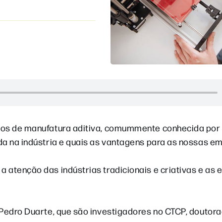
amos de manufatura aditiva, comummente conhecida por
da na indústria e quais as vantagens para as nossas e
 atenção das indústrias tradicionais e criativas e as
 Pedro Duarte, que são investigadores no CTCP, doutor