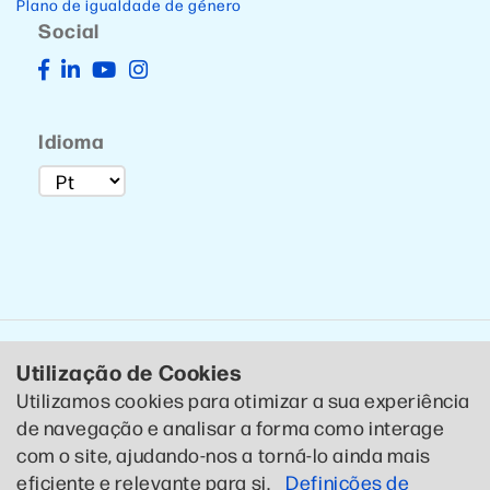
Plano de igualdade de género
Social
Idioma
Utilização de Cookies
Utilizamos cookies para otimizar a sua experiência
de navegação e analisar a forma como interage
© 2020 CTCP . Todos os direitos reservados .
Política de
com o site, ajudando-nos a torná-lo ainda mais
Privacidade
eficiente e relevante para si.
Definições de