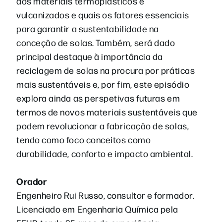
dos materiais termoplásticos e
vulcanizados e quais os fatores essenciais
para garantir a sustentabilidade na
conceção de solas. Também, será dado
principal destaque à importância da
reciclagem de solas na procura por práticas
mais sustentáveis e, por fim, este episódio
explora ainda as perspetivas futuras em
termos de novos materiais sustentáveis que
podem revolucionar a fabricação de solas,
tendo como foco conceitos como
durabilidade, conforto e impacto ambiental.
Orador
Engenheiro Rui Russo, consultor e formador.
Licenciado em Engenharia Química pela