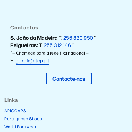
Contactos
S. João da Madeira
T.
256 830 950
*
Felgueiras:
T.
255 312 146
*
*
— Chamada para a rede fixa nacional —
E.
geral@ctcp.pt
Contacte-nos
Links
APICCAPS
Portuguese Shoes
World Footwear