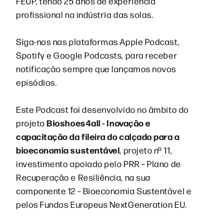
FEUP, tendo 25 anos de experiência
profissional na indústria das solas.
Siga-nos nas plataformas Apple Podcast,
Spotify e Google Podcasts, para receber
notificação sempre que lançamos novos
episódios.
Este Podcast foi desenvolvido no âmbito do
Bioshoes4all - Inovação e
projeto
capacitação da fileira do calçado para a
bioeconomia sustentável
, projeto nº 11,
investimento apoiado pelo PRR – Plano de
Recuperação e Resiliência, na sua
componente 12 – Bioeconomia Sustentável e
pelos Fundos Europeus NextGeneration EU.