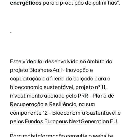
energéticos
para a produção de palmilhas”.
-
Este vídeo foi desenvolvido no âmbito do
projeto Bioshoes4all - Inovação e
capacitação da fileira do calçado para a
bioeconomia sustentável, projeto nº 11,
investimento apoiado pelo PRR – Plano de
Recuperação e Resiliência, na sua
componente 12 – Bioeconomia Sustentável e
pelos Fundos Europeus NextGeneration EU.
Para mais informação consulte o website