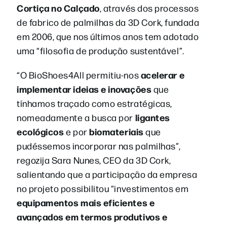
Cortiça no Calçado
, através dos processos
de fabrico de palmilhas da 3D Cork, fundada
em 2006, que nos últimos anos tem adotado
uma “filosofia de produção sustentável”.
acelerar e
“O BioShoes4All permitiu-nos
implementar ideias e inovações
que
tínhamos traçado como estratégicas,
ligantes
nomeadamente a busca por
ecológicos
biomateriais
e por
que
pudéssemos incorporar nas palmilhas”,
regozija Sara Nunes, CEO da 3D Cork,
salientando que a participação da empresa
no projeto possibilitou “investimentos em
equipamentos mais eficientes e
avançados em termos produtivos e