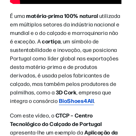
matéria-prima 100% natural
É uma
utilizada
em múltiplos setores da indústria nacional e
mundial e o do calçado e marroquinaria não
cortiça
é exceção. A
, um símbolo de
sustentabilidade e inovação, que posiciona
Portugal como líder global nas exportações
desta matéria-prima e de produtos
derivados, é usada pelos fabricantes de
calçado, mas também pelos produtores de
3D Cork
palmilhas, como a
, empresa que
BioShoes4All
integra o consórcio
.
CTCP – Centro
Com este vídeo, o
Tecnológico do Calçado de Portugal
Aplicação da
apresenta-lhe um exemplo da