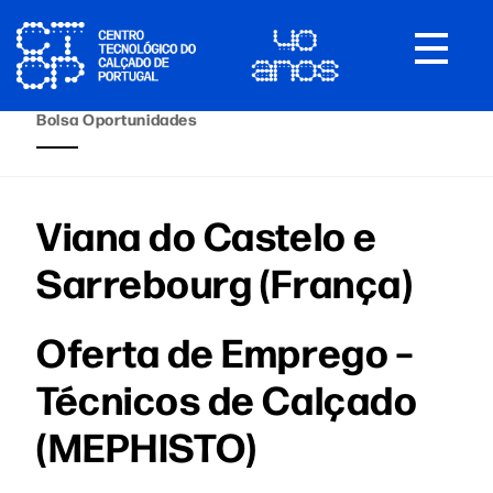
Toggle
navigat
Bolsa Oportunidades
Viana do Castelo e
Sarrebourg (França)
Oferta de Emprego –
Técnicos de Calçado
(MEPHISTO)