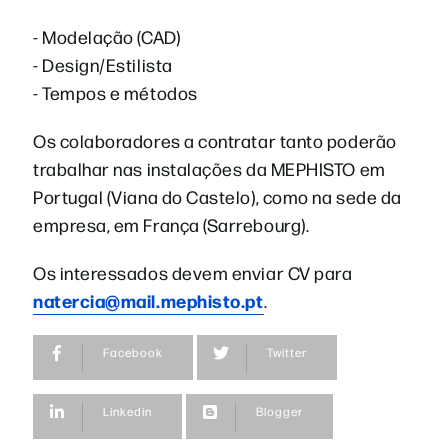
- Modelação (CAD)
- Design/Estilista
- Tempos e métodos
Os colaboradores a contratar tanto poderão
trabalhar nas instalações da MEPHISTO em
Portugal (Viana do Castelo), como na sede da
empresa, em França (Sarrebourg).
Os interessados devem enviar CV para
natercia@mail.mephisto.pt
.
Facebook
Twitter
Linkedin
Blogger