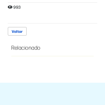
993
Voltar
Relacionado