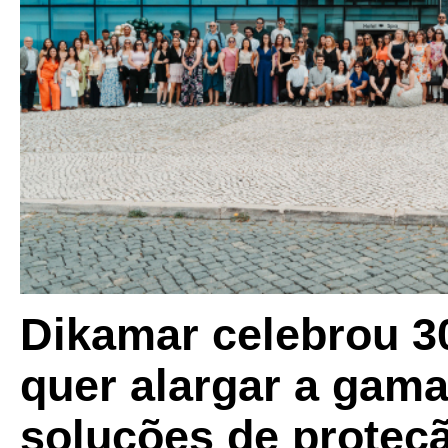
Dikamar celebrou 3
quer alargar a gama
soluções de proteç