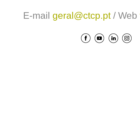
E-mail
geral@ctcp.pt
/ Web