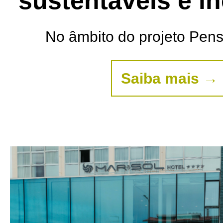
sustentáveis e i
No âmbito do projeto Pens
Saiba mais →