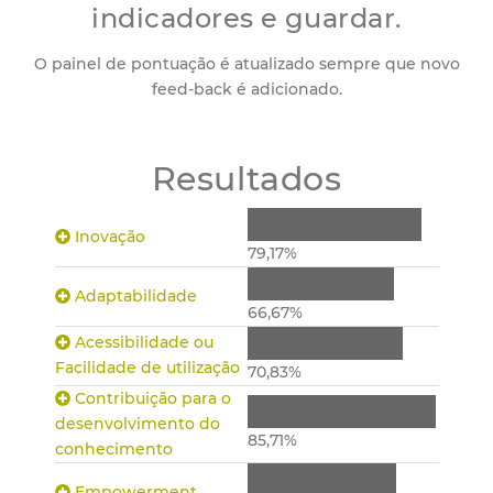
indicadores e guardar.
O painel de pontuação é atualizado sempre que novo
feed-back é adicionado.
Resultados
Inovação
79,17%
Adaptabilidade
66,67%
Acessibilidade ou
Facilidade de utilização
70,83%
Contribuição para o
desenvolvimento do
85,71%
conhecimento
Empowerment