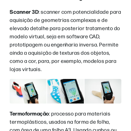
Scanner 3D
: scanner com potencialidade para
aquisição de geometrias complexas e de
elevado detalhe para posterior tratamento do
modelo virtual, seja em software CAD,
prototipagem ou engenharia inversa. Permite
ainda a aquisição de texturas dos objetos,
como a cor, para, por exemplo, modelos para
lojas virtuais.
Termoformação
: processo para materiais
termoplásticos, usados na forma de folha,
com área de uma folha A3. Usando cunhos ou