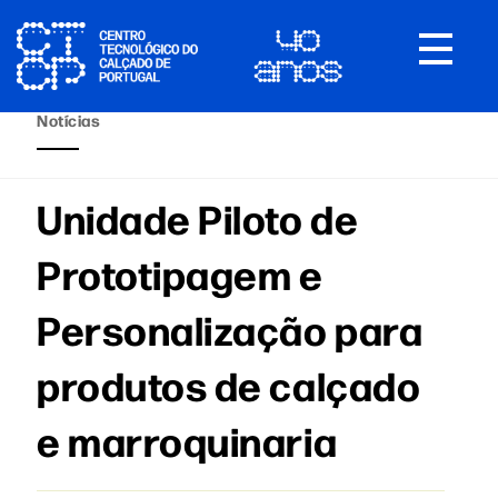
Toggle
navigat
Notícias
Unidade Piloto de
Prototipagem e
Personalização para
produtos de calçado
e marroquinaria