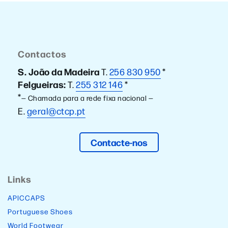
Contactos
S. João da Madeira
T.
256 830 950
*
Felgueiras:
T.
255 312 146
*
*
— Chamada para a rede fixa nacional —
E.
geral@ctcp.pt
Contacte-nos
Links
APICCAPS
Portuguese Shoes
World Footwear