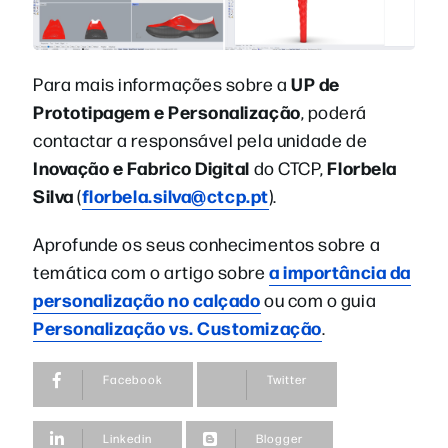
UP de
Para mais informações sobre a
Prototipagem e Personalização
, poderá
contactar a responsável pela unidade de
Inovação e Fabrico Digital
Florbela
do CTCP
,
Silva
florbela.silva@ctcp.pt
(
).
Aprofunde os seus conhecimentos sobre a
a importância da
temática com o artigo sobre
personalização no calçado
ou com o guia
Personalização vs. Customização
.
Facebook
Twitter
Linkedin
Blogger