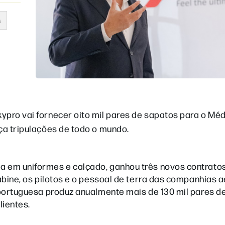
s
ypro vai fornecer oito mil pares de sapatos para o Méd
ça tripulações de todo o mundo.
a em uniformes e calçado, ganhou três novos contratos
cabine, os pilotos e o pessoal de terra das companhias 
a portuguesa produz anualmente mais de 130 mil pares d
lientes.