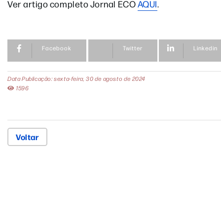
Ver artigo completo Jornal ECO
AQUI
.
Facebook
Twitter
Linkedin
Data Publicação: sexta-feira, 30 de agosto de 2024
1596
Voltar