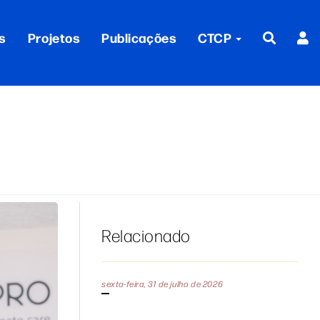
s
Projetos
Publicações
CTCP
Relacionado
sexta-feira, 31 de julho de 2026