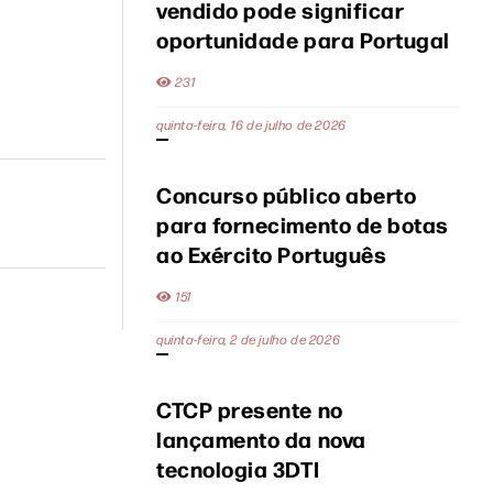
vendido pode significar
oportunidade para Portugal
231
quinta-feira, 16 de julho de 2026
Concurso público aberto
para fornecimento de botas
ao Exército Português
151
quinta-feira, 2 de julho de 2026
CTCP presente no
lançamento da nova
tecnologia 3DTI