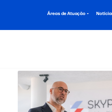
Áreas de Atuação
Notícia