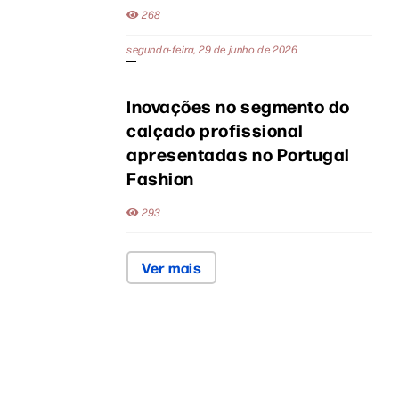
268
segunda-feira, 29 de junho de 2026
Inovações no segmento do
calçado profissional
apresentadas no Portugal
Fashion
293
Ver mais