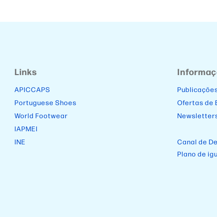
Links
Informa
APICCAPS
Publicaçõe
Portuguese Shoes
Ofertas de
World Footwear
Newsletter
IAPMEI
INE
Canal de D
Plano de ig