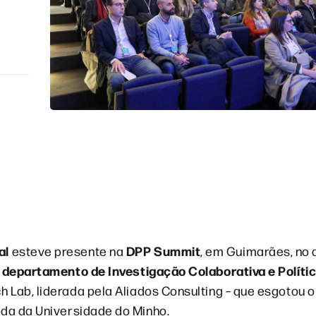
al
DPP Summit
esteve presente na
, em Guimarães, no 
o departamento de Investigação Colaborativa e Políti
h Lab, liderada pela Aliados Consulting – que esgotou o
ada da Universidade do Minho.