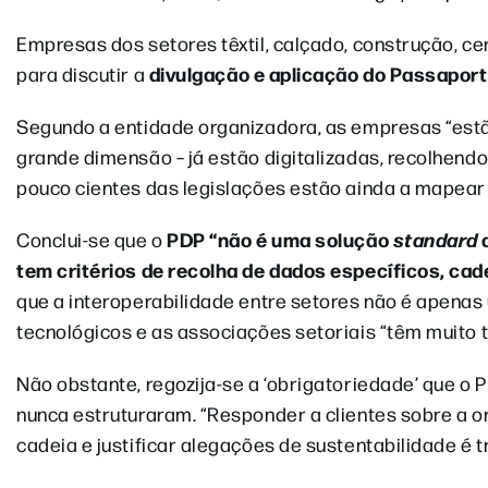
Empresas dos setores têxtil, calçado, construção, 
divulgação e aplicação do
Passaporte
para discutir a
Segundo a entidade organizadora, as empresas “estã
grande dimensão – já estão digitalizadas, recolhend
pouco cientes das legislações estão ainda a mapear
PDP “não é uma solução
standard
Conclui-se que o
tem critérios de recolha de dados específicos, cade
que a interoperabilidade entre setores não é apenas u
tecnológicos e as associações setoriais “têm muito t
Não obstante, regozija-se a ‘obrigatoriedade’ que o
nunca estruturaram. “Responder a clientes sobre a o
cadeia e justificar alegações de sustentabilidade é 