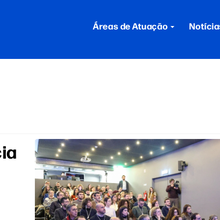
Áreas de Atuação
Notícia
ia