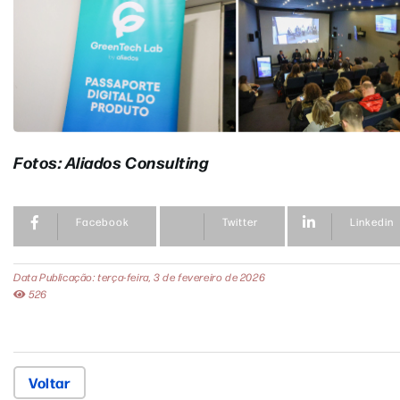
Fotos: Aliados Consulting
Facebook
Twitter
Linkedin
Data Publicação: terça-feira, 3 de fevereiro de 2026
526
Voltar