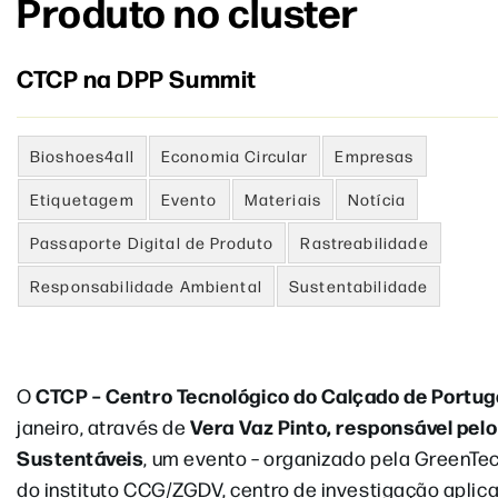
Produto no cluster
CTCP na DPP Summit
Bioshoes4all
Economia Circular
Empresas
Etiquetagem
Evento
Materiais
Notícia
Passaporte Digital de Produto
Rastreabilidade
Responsabilidade Ambiental
Sustentabilidade
CTCP – Centro Tecnológico do Calçado de Portug
O
Vera Vaz Pinto, responsável pel
janeiro, através de
Sustentáveis
, um evento – organizado pela GreenTec
do instituto CCG/ZGDV, centro de investigação aplic