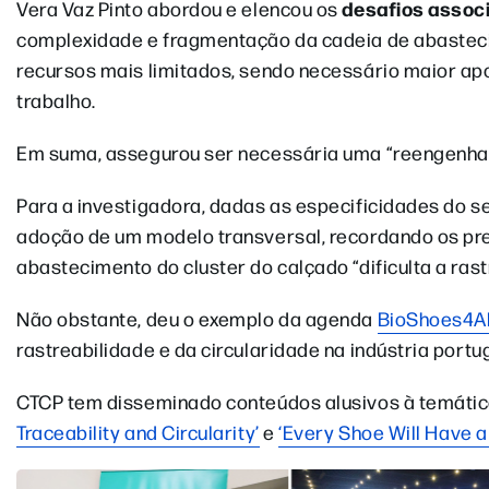
desafios associ
Vera Vaz Pinto abordou e elencou os
complexidade e fragmentação da cadeia de abastec
recursos mais limitados, sendo necessário maior apo
trabalho.
Em suma, assegurou ser necessária uma “reengenhar
Para a investigadora, dadas as especificidades do s
adoção de um modelo transversal, recordando os pr
abastecimento do cluster do calçado “dificulta a rast
Não obstante, deu o exemplo da agenda
BioShoes4Al
rastreabilidade e da circularidade na indústria port
CTCP tem disseminado conteúdos alusivos à temát
Traceability and Circularity’
e
‘Every Shoe Will Have a