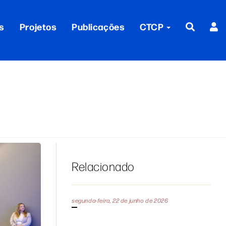
s
Projetos
Publicações
CTCP
Relacionado
segunda-feira, 22 de junho de 2026