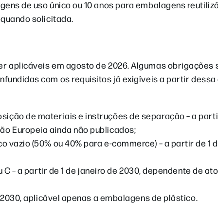
gens de uso único ou 10 anos para embalagens reutilizá
 quando solicitada.
er aplicáveis em agosto de 2026. Algumas obrigações 
undidas com os requisitos já exigíveis a partir dessa 
ção de materiais e instruções de separação – a parti
ão Europeia ainda não publicados;
o vazio (50% ou 40% para e-commerce) – a partir de 1 d
u C – a partir de 1 de janeiro de 2030, dependente de at
e 2030, aplicável apenas a embalagens de plástico.