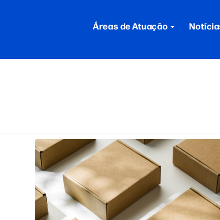
Áreas de Atuação
Notícia