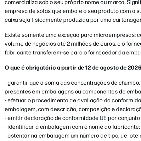
comercializa sob o seu próprio nome ou marca. Sign
empresa de solas que embale o seu produto com a s
caixa seja fisicamente produzida por uma cartonage
Existe somente uma exceção para microempresas: ca
volume de negócios até 2 milhões de euros, e o for
fabricante transferem-se para o fornecedor da emb
O que é obrigatório a partir de 12 de agosto de 202
- garantir que a soma das concentrações de chumbo, 
presentes em embalagens ou componentes de emba
- efetuar o procedimento de avaliação da conformid
embalagem, com descrição, composição e declaraçõ
- emitir declaração de conformidade UE por conjunt
- identificar a embalagem com o nome do fabricante:
- ostentar na embalagem um número de tipo, de lote 