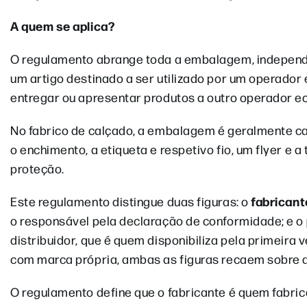
A quem se aplica?
O regulamento abrange toda a embalagem, independ
um artigo destinado a ser utilizado por um operador
entregar ou apresentar produtos a outro operador eco
No fabrico de calçado, a embalagem é geralmente car
o enchimento, a etiqueta e respetivo fio, um flyer e a
proteção.
fabricant
Este regulamento distingue duas figuras: o
o responsável pela declaração de conformidade; e o
distribuidor, que é quem disponibiliza pela primei
com marca própria, ambas as figuras recaem sobre 
O regulamento define que o fabricante é quem fabr