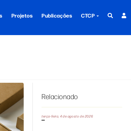
s
Projetos
Publicações
CTCP
Relacionado
terça-feira, 4 de agosto de 2026