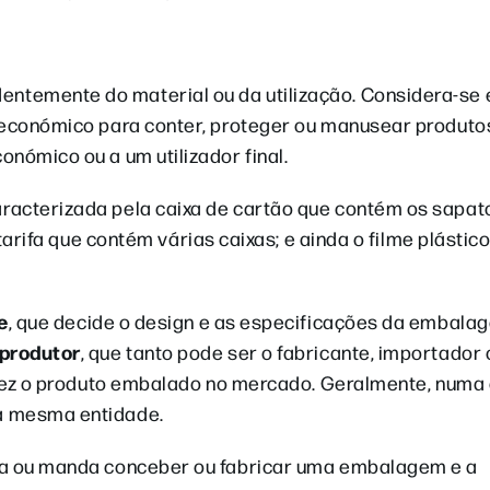
entemente do material ou da utilização. Considera-s
 económico para conter, proteger ou manusear produtos
nómico ou a um utilizador final.
acterizada pela caixa de cartão que contém os sapatos,
 tarifa que contém várias caixas; e ainda o filme plástic
e
, que decide o design e as especificações da embala
produtor
, que tanto pode ser o fabricante, importador 
ra vez o produto embalado no mercado. Geralmente, num
a mesma entidade.
ica ou manda conceber ou fabricar uma embalagem e a