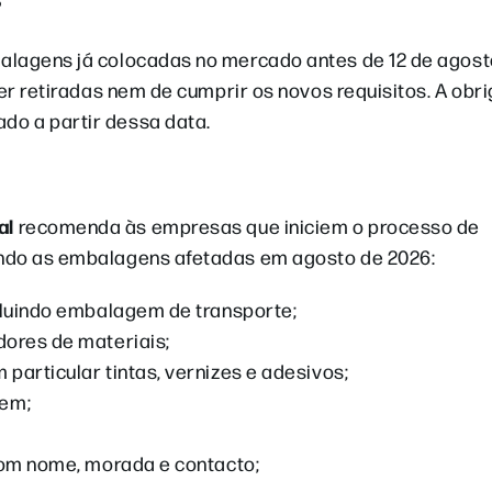
?
alagens já colocadas no mercado antes de 12 de agost
ser retiradas nem de cumprir os novos requisitos. A obr
do a partir dessa data.
al
recomenda às empresas que iniciem o processo de
ando as embalagens afetadas em agosto de 2026:
ncluindo embalagem de transporte;
dores de materiais;
particular tintas, vernizes e adesivos;
gem;
 com nome, morada e contacto;