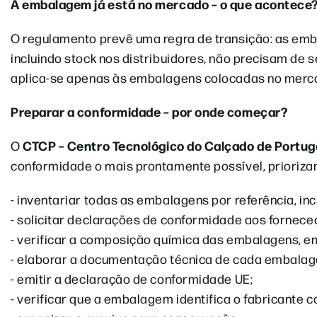
A embalagem já está no mercado – o que acontece
O regulamento prevê uma regra de transição: as emb
incluindo stock nos distribuidores, não precisam de 
aplica-se apenas às embalagens colocadas no merca
Preparar a conformidade – por onde começar?
CTCP – Centro Tecnológico do Calçado de Portug
O
conformidade o mais prontamente possível, prioriz
- inventariar todas as embalagens por referência, i
- solicitar declarações de conformidade aos fornece
- verificar a composição química das embalagens, em 
- elaborar a documentação técnica de cada embala
- emitir a declaração de conformidade UE;
- verificar que a embalagem identifica o fabricante