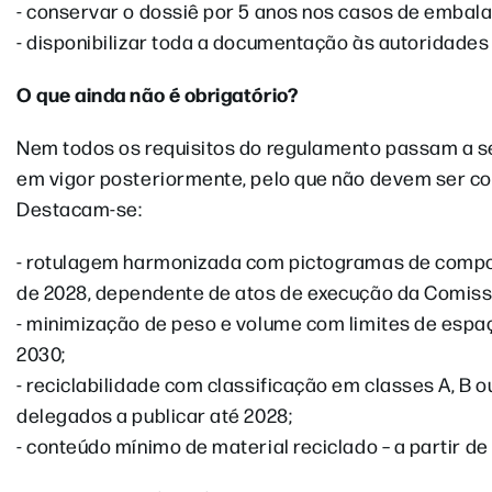
- conservar o dossiê por 5 anos nos casos de embala
- disponibilizar toda a documentação às autoridades
O que ainda não é obrigatório?
Nem todos os requisitos do regulamento passam a s
em vigor posteriormente, pelo que não devem ser conf
Destacam-se:
- rotulagem harmonizada com pictogramas de composi
de 2028, dependente de atos de execução da Comiss
- minimização de peso e volume com limites de espaç
2030;
- reciclabilidade com classificação em classes A, B o
delegados a publicar até 2028;
- conteúdo mínimo de material reciclado – a partir d