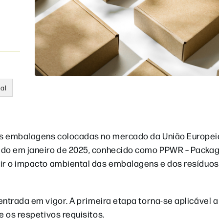
al
as embalagens colocadas no mercado da União Europeia
ado em janeiro de 2025, conhecido como PPWR – Packag
zir o impacto ambiental das embalagens e dos resíduos
entrada em vigor. A primeira etapa torna-se aplicável a 
e os respetivos requisitos.