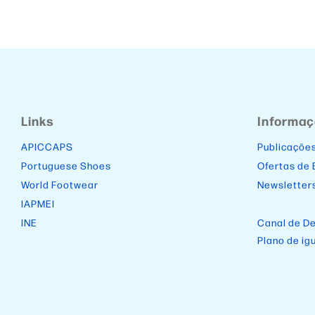
Links
Informa
APICCAPS
Publicaçõe
Portuguese Shoes
Ofertas de
World Footwear
Newsletter
IAPMEI
INE
Canal de D
Plano de ig