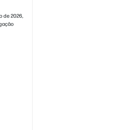
o de 2026,
igação