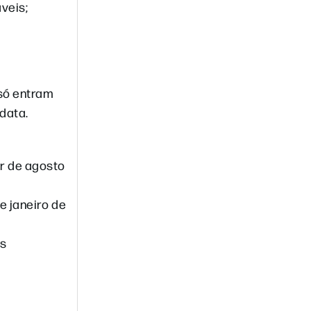
veis;
só entram
data.
r de agosto
e janeiro de
os