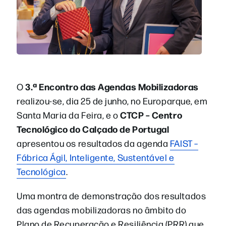
3.ª Encontro das Agendas Mobilizadoras
O
realizou-se, dia 25 de junho, no Europarque, em
CTCP – Centro
Santa Maria da Feira, e o
Tecnológico do Calçado de Portugal
apresentou os resultados da agenda
FAIST –
Fábrica Ágil, Inteligente, Sustentável e
Tecnológica
.
Uma montra de demonstração dos resultados
das agendas mobilizadoras no âmbito do
Plano de Recuperação e Resiliência (PRR) que