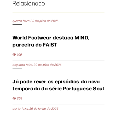
Relacionado
quarta-feira, 29 de julho de 2026
World Footwear destaca MIND,
parceira do FAIST
105
segunda-feira, 20 de julho de 2026
Já pode rever os episódios da nova
temporada da série Portuguese Soul
254
sexta-feira, 26 de junho de 2026