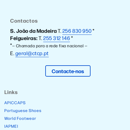
Contactos
S. João da Madeira
T.
256 830 950
*
Felgueiras:
T.
255 312 146
*
*
— Chamada para a rede fixa nacional —
E.
geral@ctcp.pt
Contacte-nos
Links
APICCAPS
Portuguese Shoes
World Footwear
IAPMEI