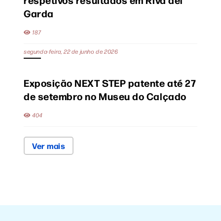
Garda
187
segunda-feira, 22 de junho de 2026
Exposição NEXT STEP patente até 27
de setembro no Museu do Calçado
404
Ver mais