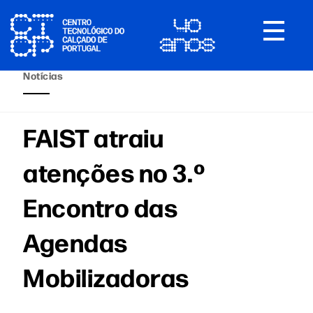
Toggle
navigat
Notícias
FAIST atraiu
atenções no 3.º
Encontro das
Agendas
Mobilizadoras