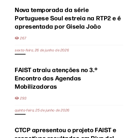
Nova temporada da série
Portuguese Soul estreia na RTP2 e é
apresentada por Gisela João
267
sexta-feira, 26 de junho de 2026
FAIST atraiu atenções no 3.º
Encontro das Agendas
Mobilizadoras
293
quinta-feira, 25 de junho de 2026
CTCP apresentou o projeto FAIST e
respetivos resultados em Riva del