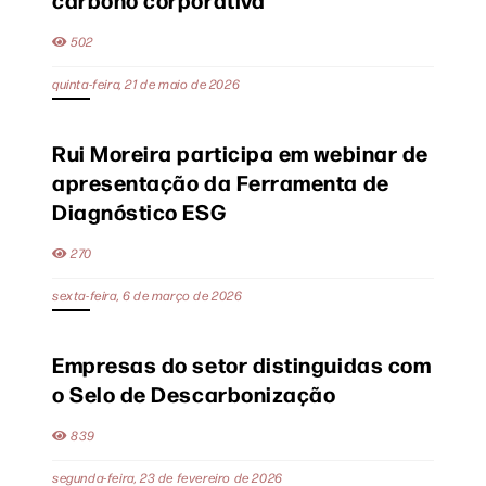
502
quinta-feira, 21 de maio de 2026
Rui Moreira participa em webinar de
apresentação da Ferramenta de
Diagnóstico ESG
270
sexta-feira, 6 de março de 2026
Empresas do setor distinguidas com
o Selo de Descarbonização
839
segunda-feira, 23 de fevereiro de 2026