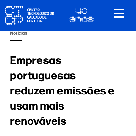
Toggle
navigat
Notícias
Empresas
portuguesas
reduzem emissões e
usam mais
renováveis