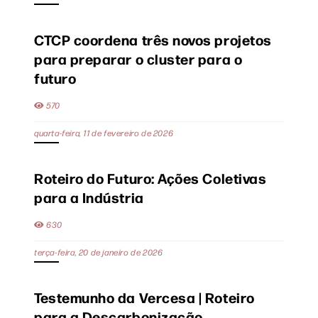
CTCP coordena três novos projetos
para preparar o cluster para o
futuro
570
quarta-feira, 11 de fevereiro de 2026
Roteiro do Futuro: Ações Coletivas
para a Indústria
630
terça-feira, 20 de janeiro de 2026
Testemunho da Vercesa | Roteiro
para a Descarbonização