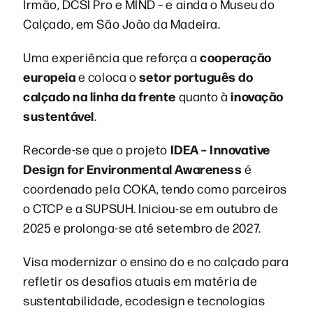
Irmão, DCSI Pro e MIND – e ainda o Museu do
Calçado, em São João da Madeira.
cooperação
Uma experiência que reforça a
europeia
setor português do
e coloca o
calçado na linha da frente
inovação
quanto à
sustentável
.
IDEA – Innovative
Recorde-se que o projeto
Design for Environmental Awareness
é
coordenado pela COKA, tendo como parceiros
o CTCP e a SUPSUH. Iniciou-se em outubro de
2025 e prolonga-se até setembro de 2027.
Visa modernizar o ensino do e no calçado para
refletir os desafios atuais em matéria de
sustentabilidade, ecodesign e tecnologias