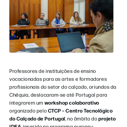
Professores de instituições de ensino
vocacionadas para as artes e formadores
profissionais do setor do calçado, oriundos da
Chéquia, deslocaram-se até Portugal para
workshop colaborativo
integrarem um
CTCP – Centro Tecnológico
organizado pelo
do Calçado de Portugal
projeto
, no âmbito do
IDEA
, inserido no programa europeu