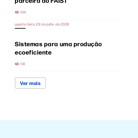
parceira do FAIST
104
quarta-feira, 29 de julho de 2026
Sistemas para uma produção
ecoeficiente
174
Ver mais