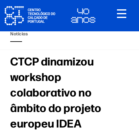
Toggle
navigat
Notícias
CTCP dinamizou
workshop
colaborativo no
âmbito do projeto
europeu IDEA