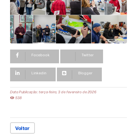
Facebook
Twitter
Linkedin
Blogger
Data Publicação: terça-feira, 3 de fevereiro de 2026
538
Voltar