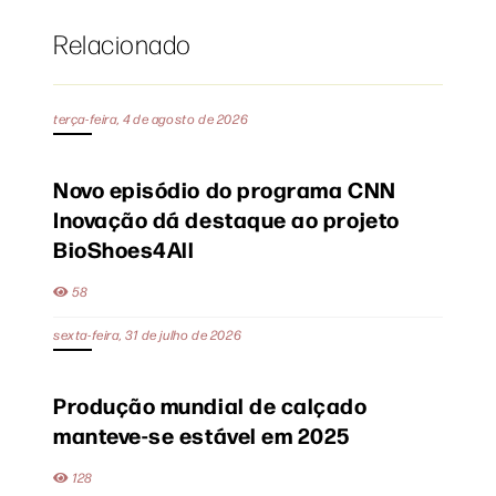
Relacionado
terça-feira, 4 de agosto de 2026
Novo episódio do programa CNN
Inovação dá destaque ao projeto
BioShoes4All
58
sexta-feira, 31 de julho de 2026
Produção mundial de calçado
manteve-se estável em 2025
128