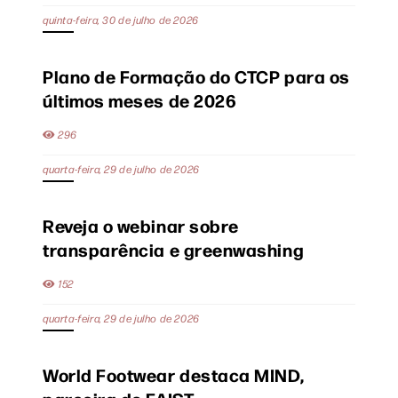
quinta-feira, 30 de julho de 2026
Plano de Formação do CTCP para os
últimos meses de 2026
296
quarta-feira, 29 de julho de 2026
Reveja o webinar sobre
transparência e greenwashing
152
quarta-feira, 29 de julho de 2026
World Footwear destaca MIND,