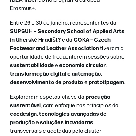
Erasmus+.
Entre 26 e 30 de janeiro, representantes da
SUPSUH – Secondary School of Applied Arts
in Uherské Hradišt?
COKA – Czech
e da
Footwear and Leather Association
tiveram a
oportunidade de frequentarem sessões sobre
sustentabilidade
economia circular
e
,
transformação digital e automação
,
desenvolvimento de produto
prototipagem
e
.
produção
Exploraram aspetos-chave da
sustentável
, com enfoque nos princípios do
ecodesign
tecnologias avançadas de
,
produção
soluções inovadoras
e
transversais e adotadas pelo cluster