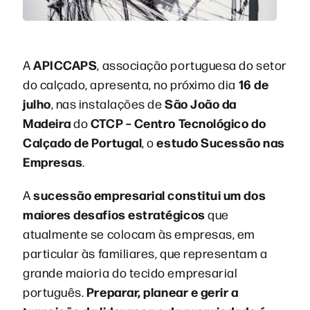
APICCAPS
A
, associação portuguesa do setor
16 de
do calçado, apresenta, no próximo dia
julho
São João da
, nas instalações de
Madeira
CTCP – Centro Tecnológico do
do
Calçado de Portugal
estudo Sucessão nas
, o
Empresas
.
sucessão empresarial constitui um dos
A
maiores desafios estratégicos
que
atualmente se colocam às empresas, em
particular às familiares, que representam a
grande maioria do tecido empresarial
Preparar, planear e
gerir a
português.