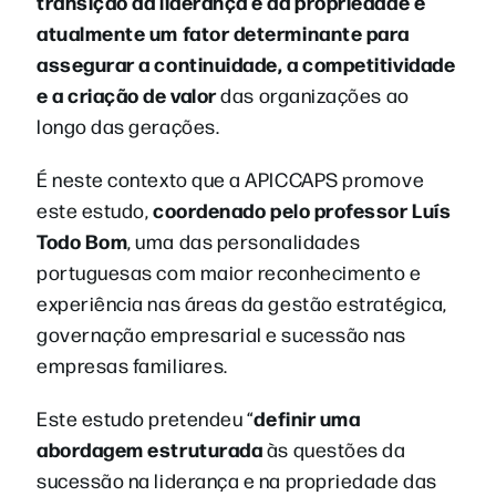
transição da liderança e da propriedade é
atualmente um fator determinante para
assegurar a continuidade, a competitividade
e a criação de valor
das organizações ao
longo das gerações.
É neste contexto que a APICCAPS promove
coordenado pelo professor Luís
este estudo,
Todo Bom
, uma das personalidades
portuguesas com maior reconhecimento e
experiência nas áreas da gestão estratégica,
governação empresarial e sucessão nas
empresas familiares.
definir uma
Este estudo pretendeu “
abordagem estruturada
às questões da
sucessão na liderança e na propriedade das