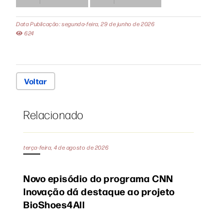
Data Publicação: segunda-feira, 29 de junho de 2026
624
Voltar
Relacionado
terça-feira, 4 de agosto de 2026
Novo episódio do programa CNN
Inovação dá destaque ao projeto
BioShoes4All