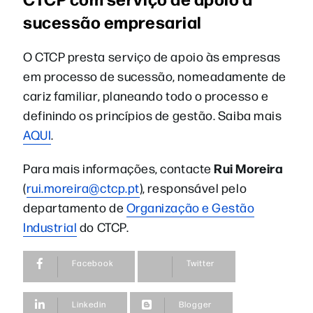
sucessão empresarial
O CTCP presta serviço de apoio às empresas
em processo de sucessão, nomeadamente de
cariz familiar, planeando todo o processo e
definindo os princípios de gestão.
Saiba mais
AQUI
.
Rui Moreira
Para mais informações, contacte
(
rui.moreira@ctcp.pt
), responsável pelo
departamento de
Organização e Gestão
Industrial
do CTCP.
Facebook
Twitter
Linkedin
Blogger