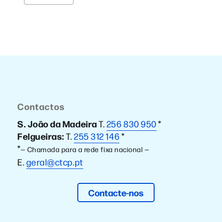
Contactos
S. João da Madeira
T.
256 830 950
*
Felgueiras:
T.
255 312 146
*
*
— Chamada para a rede fixa nacional —
E.
geral@ctcp.pt
Contacte-nos