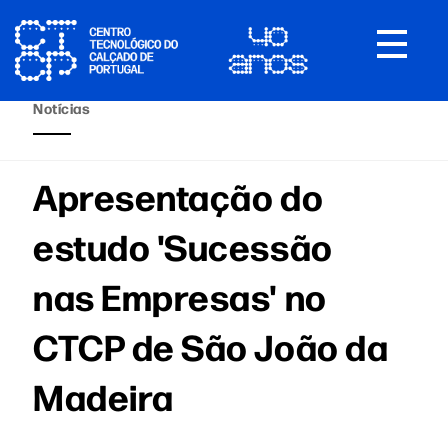
Toggle
navigat
Notícias
Apresentação do
estudo 'Sucessão
nas Empresas' no
CTCP de São João da
Madeira