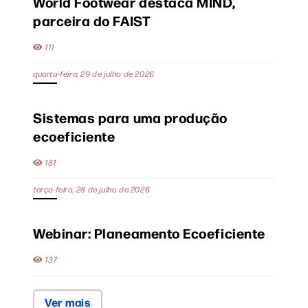
World Footwear destaca MIND,
parceira do FAIST
111
quarta-feira, 29 de julho de 2026
Sistemas para uma produção
ecoeficiente
181
terça-feira, 28 de julho de 2026
Webinar: Planeamento Ecoeficiente
137
Ver mais