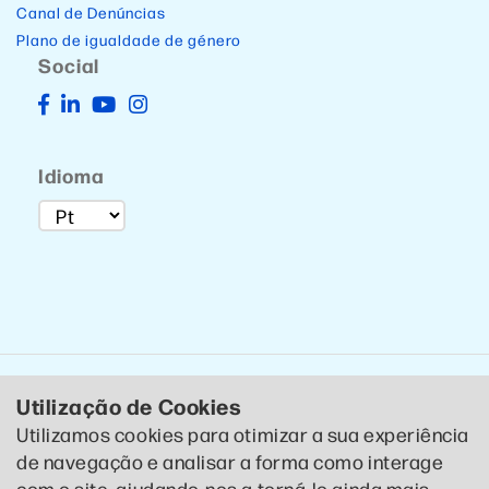
Canal de Denúncias
Plano de igualdade de género
Social
Idioma
Utilização de Cookies
Utilizamos cookies para otimizar a sua experiência
de navegação e analisar a forma como interage
© 2020 CTCP . Todos os direitos reservados .
Política de
com o site, ajudando-nos a torná-lo ainda mais