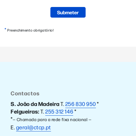
*
Preenchimento obrigatório!
Contactos
S. João da Madeira
T.
256 830 950
*
Felgueiras:
T.
255 312 146
*
*
— Chamada para a rede fixa nacional —
E.
geral@ctcp.pt