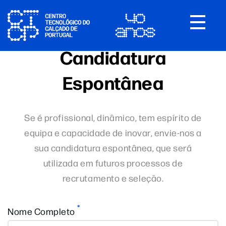
Toggle
navigat
Candidatura
Espontânea
Se é profissional, dinâmico, tem espírito de
equipa e capacidade de inovar, envie-nos a
sua candidatura espontânea, que será
utilizada em futuros processos de
recrutamento e seleção.
*
Nome Completo