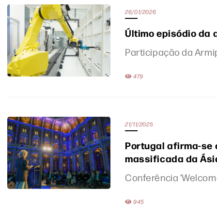
26/01/2026
Último episódio da
Participação da Armi
479
21/11/2025
Portugal afirma-se 
massificada da Ási
Conferência ‘Welcome t
945