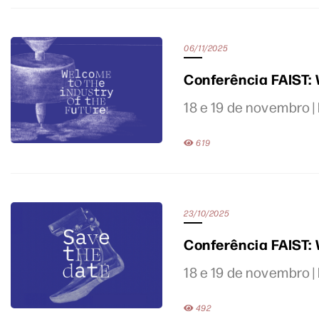
06/11/2025
Conferência FAIST: 
18 e 19 de novembro |
619
23/10/2025
Conferência FAIST: 
18 e 19 de novembro |
492