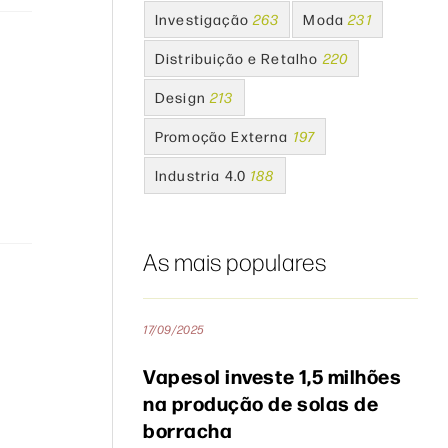
Investigação
263
Moda
231
Distribuição e Retalho
220
Design
213
Promoção Externa
197
Industria 4.0
188
As mais populares
17/09/2025
Vapesol investe 1,5 milhões
na produção de solas de
borracha