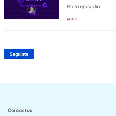
Novo episódio
900
Seguinte
Contactos