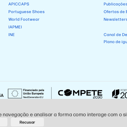
APICCAPS
Publicaçõe
Portuguese Shoes
Ofertas de
World Footwear
Newsletter
IAPMEI
INE
Canal de D
Plano de ig
e navegação e analisar a forma como interage com o sit
ivacidade