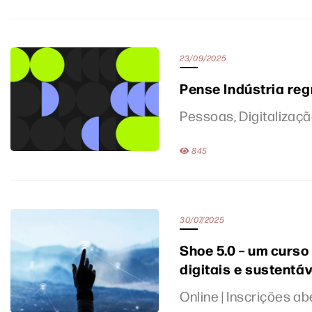
23/09/2025
Pense Indústria reg
Pessoas, Digitalizaçã
845
30/07/2025
Shoe 5.0 – um curso
digitais e sustentáv
Online | Inscrições a