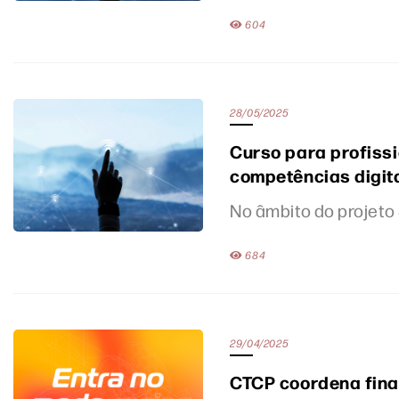
604
28/05/2025
Curso para profissi
competências digita
No âmbito do projeto
684
29/04/2025
CTCP coordena fina