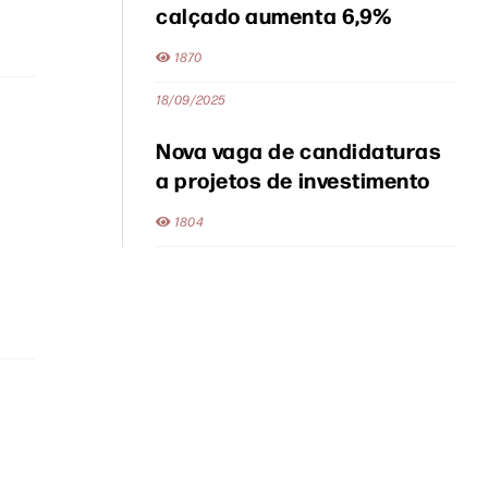
calçado aumenta 6,9%
1870
18/09/2025
Nova vaga de candidaturas
a projetos de investimento
1804