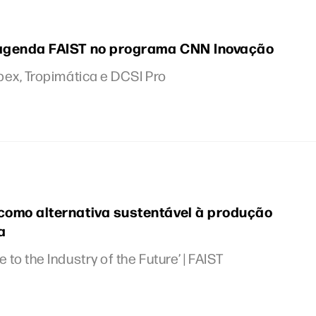
 agenda FAIST no programa CNN Inovação
pex, Tropimática e DCSI Pro
como alternativa sustentável à produção
a
o the Industry of the Future’ | FAIST