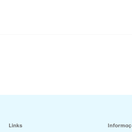
Links
Informa